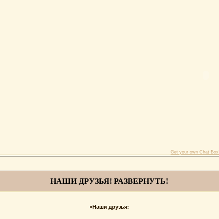
Get your own Chat Box
НАШИ ДРУЗЬЯ! РАЗВЕРНУТЬ!
»Наши друзья: