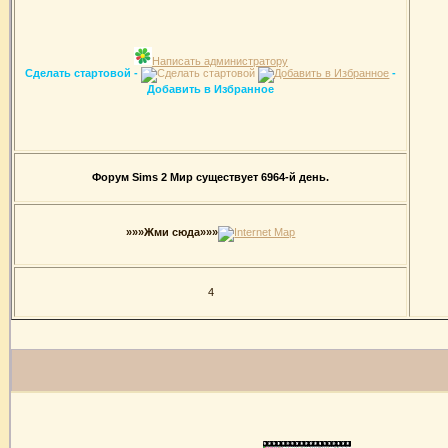
Написать администратору
Сделать стартовой -
-
Добавить в Избранное
Форум Sims 2 Мир существует 6964-й день.
»»»Жми сюда»»»
4